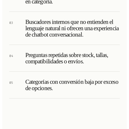
en categoría.
Buscadores internos que no entienden el
03
lenguaje natural ni ofrecen una experiencia
de chatbot conversacional.
Preguntas repetidas sobre stock, tallas,
04
compatibilidades o envíos.
Categorías con conversión baja por exceso
05
de opciones.