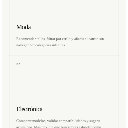
Moda
Recomendar tallas, filtrar por estilo y añadir al carrito sin
navegar por categorías infinitas.
02
Electrónica
Comparar modelos, validar compatibilidades y sugerir
accesorios. Más flexible que buscadores estándar como