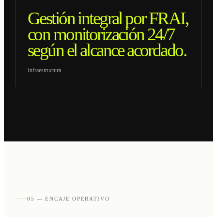
Gestión integral por FRAI,
con monitorización 24/7
según el alcance acordado.
Infraestructura
05 — ENCAJE OPERATIVO