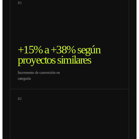
01
+15% a +38% según
proyectos similares
Incremento de conversión en
categoría
02