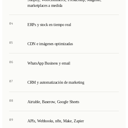
marketplaces a medida
04
ERPs y stock en tiempo real
05
CDN e imágenes optimizadas
06
WhatsApp Business y email
07
CRM y automatización de marketing
08
Airtable, Baserow, Google Sheets
09
APIs, Webhooks, n8n, Make, Zapier