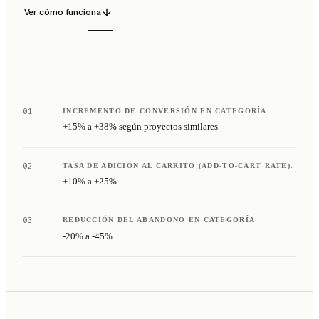
Ver cómo funciona
01
INCREMENTO DE CONVERSIÓN EN CATEGORÍA
+15% a +38% según proyectos similares
02
TASA DE ADICIÓN AL CARRITO (ADD-TO-CART RATE).
+10% a +25%
03
REDUCCIÓN DEL ABANDONO EN CATEGORÍA
-20% a -45%