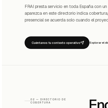
FRAI presta servicio en toda España con un
aparezca en este directorio indica cobertura,
presencial se acuerda solo cuando el proyect
Cuéntanos tu contexto operativo
Explorar el d
Enc
02 — DIRECTORIO DE
COBERTURA