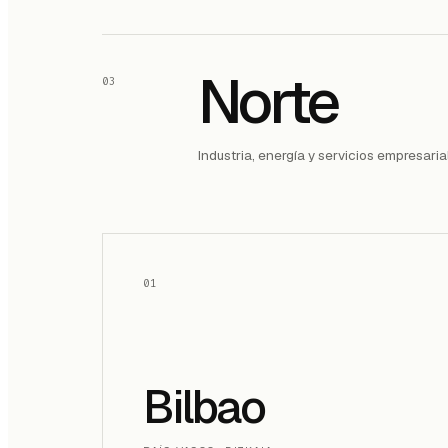
Norte
03
Industria, energía y servicios empresari
01
Bilbao