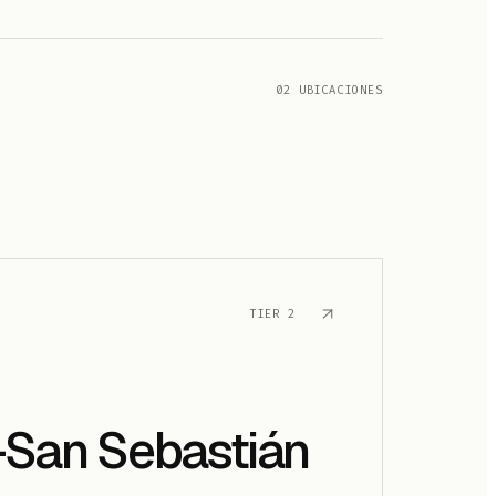
02 UBICACIONES
TIER
2
-San Sebastián