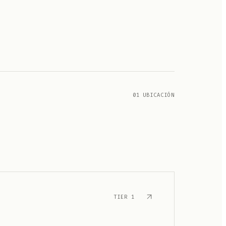
01 UBICACIÓN
TIER
1