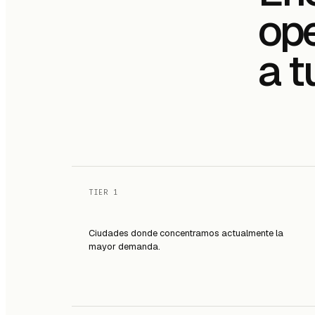
ope
a t
TIER 1
Ciudades donde concentramos actualmente la
mayor demanda.