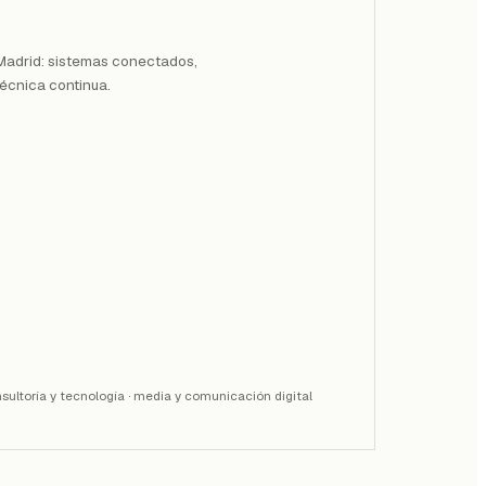
Madrid: sistemas conectados,
técnica continua.
onsultoría y tecnología · media y comunicación digital