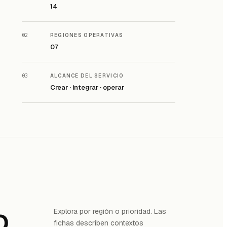
14
02
REGIONES OPERATIVAS
07
03
ALCANCE DEL SERVICIO
Crear · integrar · operar
o
Explora por región o prioridad. Las
fichas describen contextos