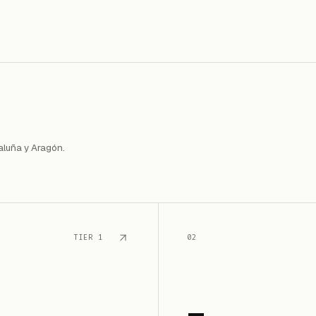
aluña y Aragón.
TIER
1
02