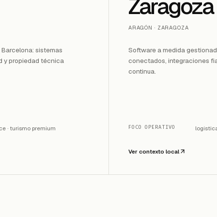
Zaragoza
ARAGÓN · ZARAGOZA
 Barcelona: sistemas
Software a medida gestionad
d y propiedad técnica
conectados, integraciones fi
continua.
FOCO OPERATIVO
ce · turismo premium
logístic
Ver contexto local