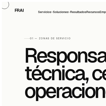
FRAI
Servicios
Soluciones
Resultados
Recursos
Emp
01 — ZONAS DE SERVICIO
Responsab
técnica, c
operacion