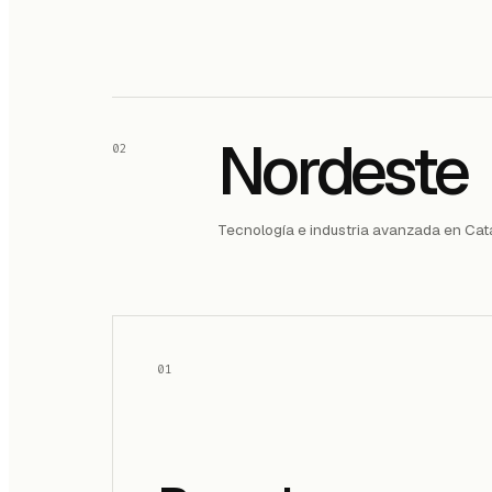
Nordeste
02
Tecnología e industria avanzada en Cat
01