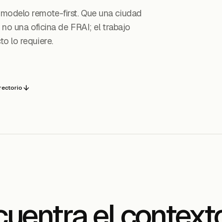
 modelo remote-first. Que una ciudad
 no una oficina de FRAI; el trabajo
o lo requiere.
irectorio
uentra el context