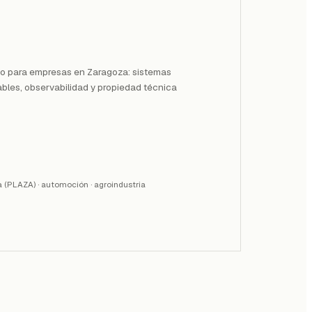
o para empresas en Zaragoza: sistemas
ables, observabilidad y propiedad técnica
a (PLAZA) · automoción · agroindustria