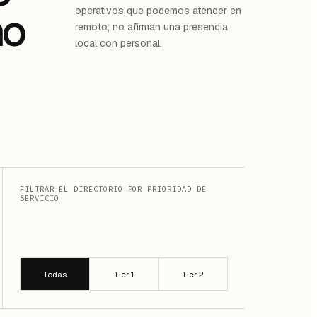
no
operativos que podemos atender en
remoto; no afirman una presencia
local con personal.
FILTRAR EL DIRECTORIO POR PRIORIDAD DE
SERVICIO
Todas
Tier 1
Tier 2