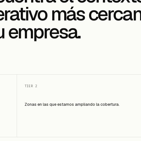
rativo más cerca
u empresa.
TIER 2
Zonas en las que estamos ampliando la cobertura.