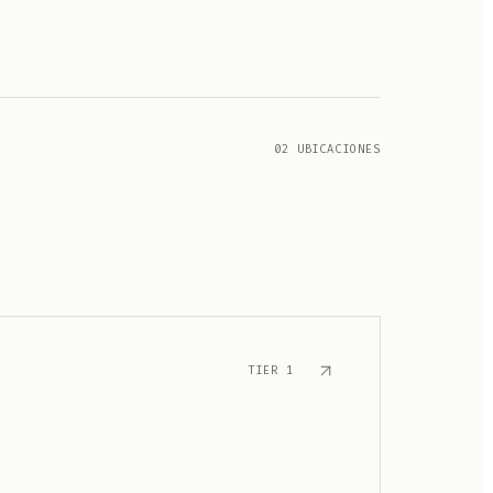
02 UBICACIONES
TIER
1