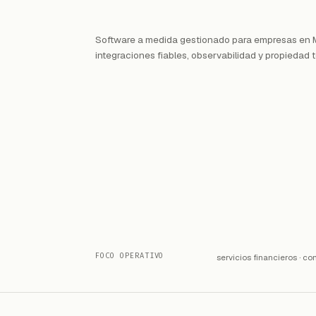
Software a medida gestionado para empresas en 
integraciones fiables, observabilidad y propiedad 
FOCO OPERATIVO
servicios financieros · c