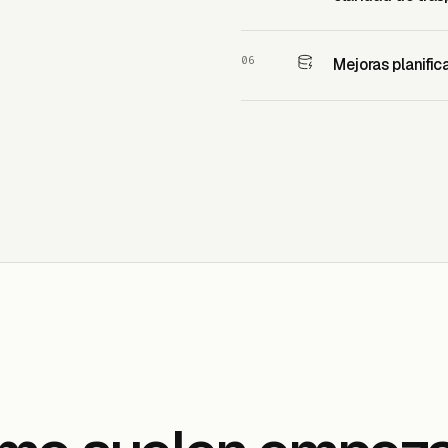
06
Mejoras planific