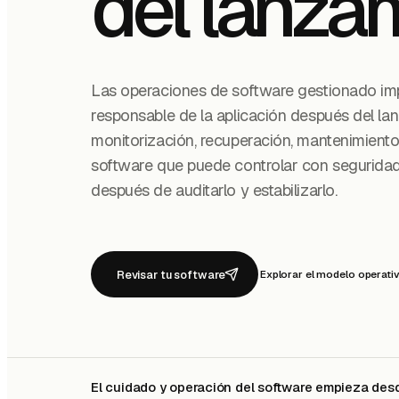
del lanza
Las operaciones de software gestionado imp
responsable de la aplicación después del la
monitorización, recuperación, mantenimient
software que puede controlar con seguridad,
después de auditarlo y estabilizarlo.
Revisar tu software
Explorar el modelo operati
El cuidado y operación del software empieza des