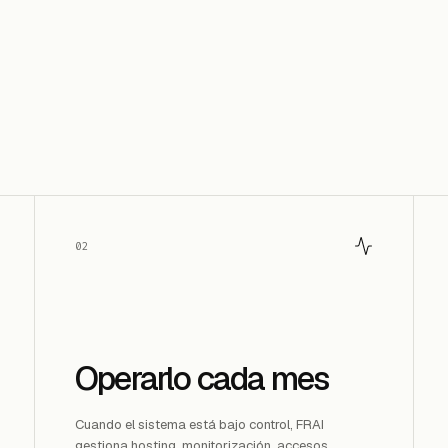
02
Operarlo cada mes
Cuando el sistema está bajo control, FRAI
gestiona hosting, monitorización, accesos,