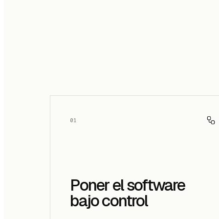
01
Poner el software
bajo control