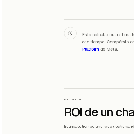
Esta calculadora estima
ese tiempo. Compáralo con
Platform
de Meta.
ROI MODEL
ROI de un cha
Estima el tiempo ahorrado gestionan