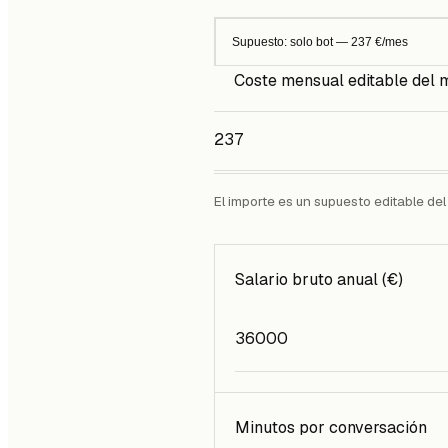
Supuesto: solo bot — 237 €/mes
Coste mensual editable del 
El importe es un supuesto editable del
Salario bruto anual (€)
Minutos por conversación