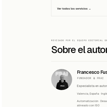
Ver todos los servicios
→
REVISADO POR EL EQUIPO EDITORIAL D
Sobre el auto
Francesco Fu
FUNDADOR @ FRAI
Especialista en auto
Valencia, España
·
Ingl
Automatización · Desar
alineado con ISO