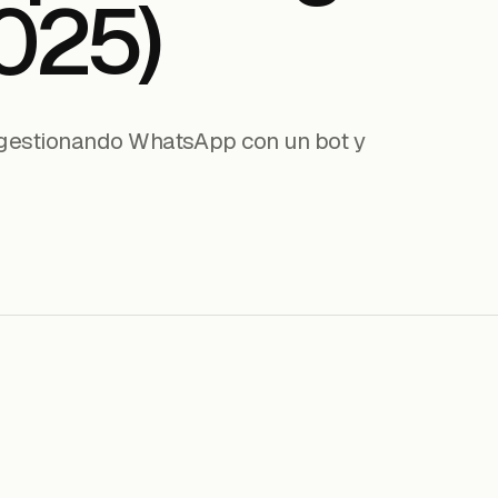
025)
 gestionando WhatsApp con un bot y