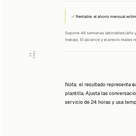
✅ Rentable: el ahorro mensual estim
Supone 46 semanas laborables/año y 
trabajo. El alcance y el precio reales
FRAI
ES
Nota: el resultado representa
c
plantilla. Ajusta las conversac
servicio de 24 horas y usa
temp