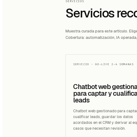
SERVICIOS
Servicios re
Muestra curada para este artículo. Elig
Cobertura: automatización, IA operada,
SERVICIO
·
GO-LIVE 2-4 SEMANAS
Chatbot web gestion
para captar y cualific
leads
Chatbot web gestionado para capta
cualificar leads, guardar los datos
acordados en el CRM y derivar al eq
casos que necesitan revisión.