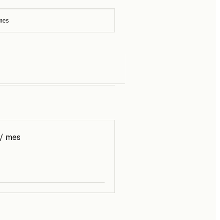
/mes
/ mes