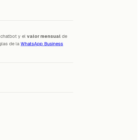
chatbot y el
valor mensual
de
glas de la
WhatsApp Business