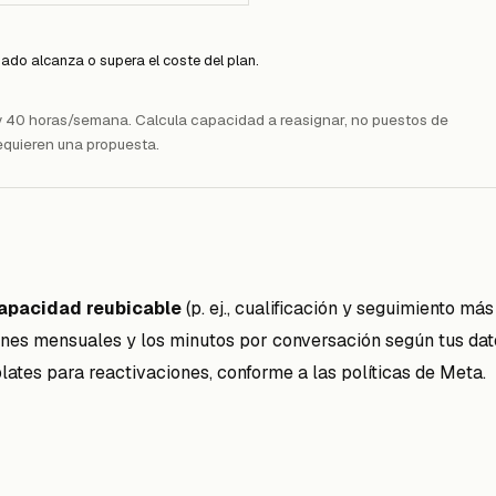
ado alcanza o supera el coste del plan.
40 horas/semana. Calcula capacidad a reasignar, no puestos de
 requieren una propuesta.
apacidad reubicable
(p. ej., cualificación y seguimiento má
iones mensuales y los minutos por conversación según tus da
lates
para reactivaciones, conforme a las políticas de Meta.