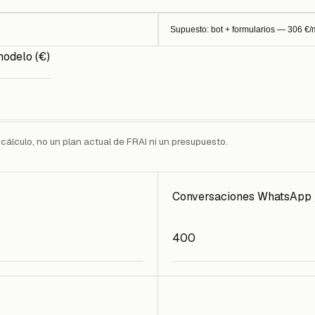
Supuesto: bot + formularios — 306 €
modelo (€)
 cálculo, no un plan actual de FRAI ni un presupuesto.
Conversaciones WhatsApp 