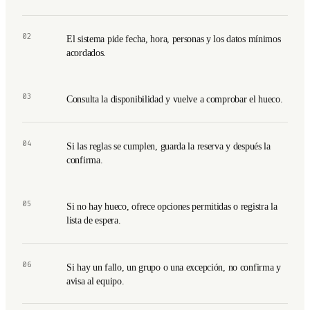
02
El sistema pide fecha, hora, personas y los datos mínimos
acordados.
03
Consulta la disponibilidad y vuelve a comprobar el hueco.
04
Si las reglas se cumplen, guarda la reserva y después la
confirma.
05
Si no hay hueco, ofrece opciones permitidas o registra la
lista de espera.
06
Si hay un fallo, un grupo o una excepción, no confirma y
avisa al equipo.