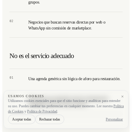
grupos.
02
Negocios que buscan reservas directas por web o
WhatsApp sin comisión de marketplace.
No es el servicio adecuado
01
Una agenda genérica sin lógica de aforo para restauración.
×
USAMOS COOKIES
02
Restaurantes que dependen más de la demanda del
Utilizamos cookies esenciales para que el sitio funcione y analíticas para entender
marketplace que de la reserva directa.
su uso. Puedes cambiar tus preferencias en cualquier momento. Lee nuestra
Política
de Cookies
y
Política de Privacidad
.
Aceptar todas
Rechazar todas
Personalizar