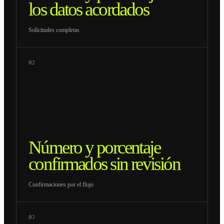
los datos acordados
Solicitudes completas
02
Número y porcentaje
confirmados sin revisión
Confirmaciones por el flujo
03