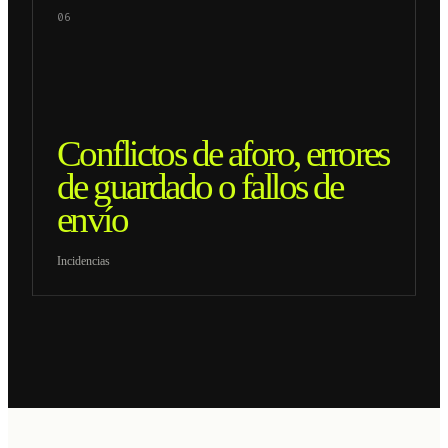
06
Conflictos de aforo, errores
de guardado o fallos de
envío
Incidencias