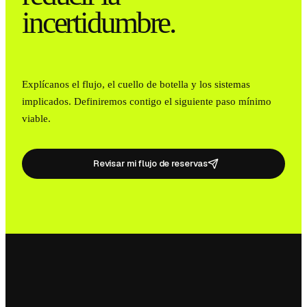
incertidumbre.
Explícanos el flujo, el cuello de botella y los sistemas
implicados. Definiremos contigo el siguiente paso mínimo
viable.
Revisar mi flujo de reservas