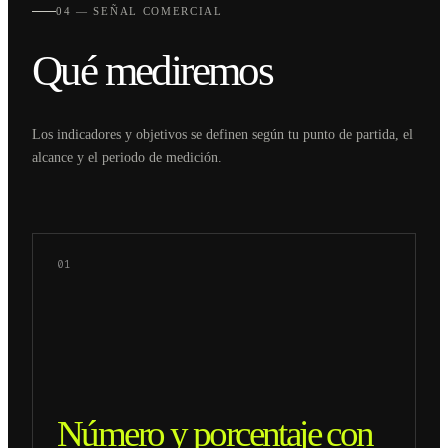
04 — SEÑAL COMERCIAL
Qué mediremos
Los indicadores y objetivos se definen según tu punto de partida, el
alcance y el periodo de medición.
01
Número y porcentaje con