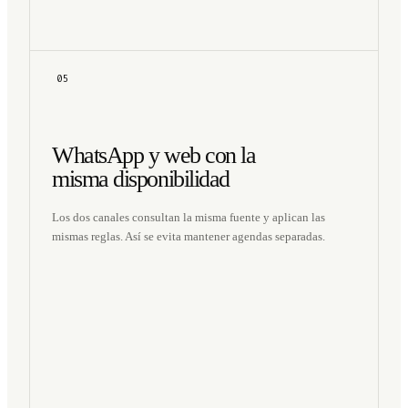
05
WhatsApp y web con la
misma disponibilidad
Los dos canales consultan la misma fuente y aplican las
mismas reglas. Así se evita mantener agendas separadas.