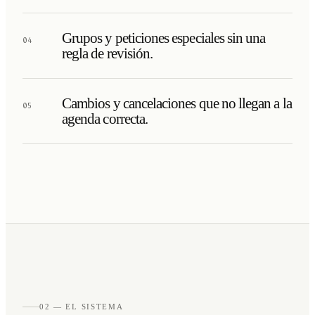
Grupos y peticiones especiales sin una
04
regla de revisión.
Cambios y cancelaciones que no llegan a la
05
agenda correcta.
02 — EL SISTEMA