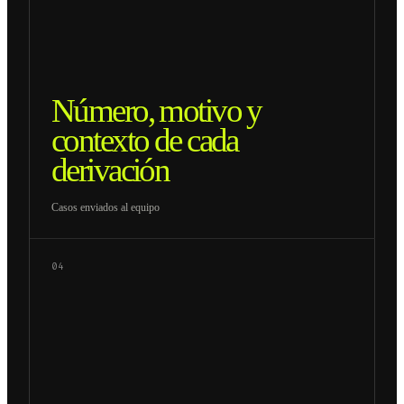
Número, motivo y
contexto de cada
derivación
Casos enviados al equipo
04