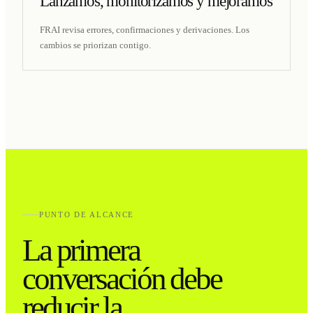
Lanzamos, monitorizamos y mejoramos
FRAI revisa errores, confirmaciones y derivaciones. Los
cambios se priorizan contigo.
PUNTO DE ALCANCE
La primera
conversación debe
reducir la